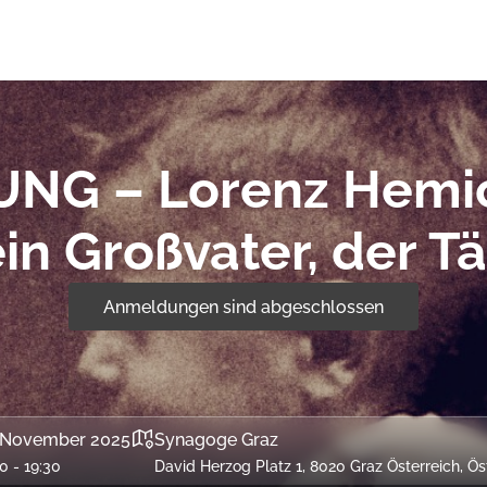
UNG – Lorenz Hemic
in Großvater, der Tä
Anmeldungen sind abgeschlossen
 November 2025
Synagoge Graz
0 - 19:30
David Herzog Platz 1, 8020 Graz Österreich, Ös