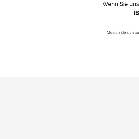
Wenn Sie unse
I
Melden Sie sich a