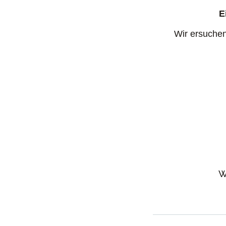
E
Wir ersuchen
W