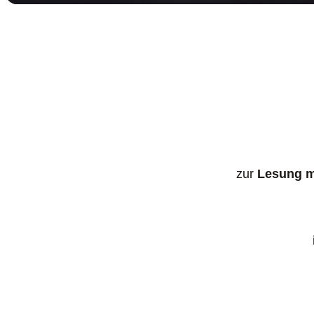
zur
Lesung m